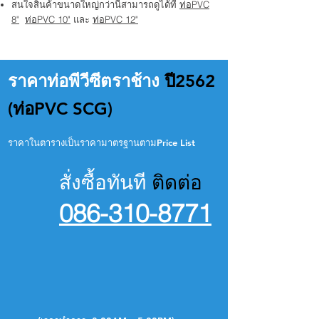
สนใจสินค้าขนาดใหญ่กว่านี้สามารถดูได้ที่
ท่อPVC
8"
ท่อPVC 10"
และ
ท่อPVC 12"
ราคาท่อพีวีซีตราช้าง
ปี2562
(ท่อPVC SCG)
ราคาในตารางเป็นราคามาตรฐานตามPrice List
สั่งซื้อทันที
ติดต่อ
086-310-8771