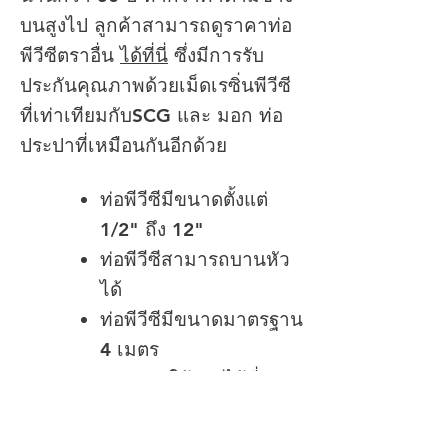
บนสูงไป ลูกค้าสามารถดูราคาท่อ
พีวีซีตราอื่น
ได้ที่นี่
ซึ่งมีการรับ
ประกันคุณภาพด้วยเม็ดเรซิ่นพีวีซี
ที่เท่าเทียมกับSCG และ มอก ท่อ
ประปาที่เหมือนกันอีกด้วย
ท่อพีวีซีมีขนาดตั้งแต่
1/2" ถึง 12"
ท่อพีวีซีสามารถบานหัว
ได้
ท่อพีวีซีมีขนาดมาตรฐาน
4 เมตร
สามารถใช้งานได้ที่
อุณหภูมิปกติจนสูงถึง
60°C