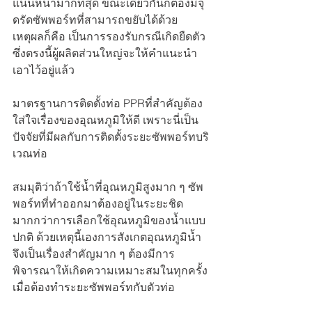
แน่นหนามากที่สุด ขณะเดียวกันก็ต้องมีจุ
ดรัดซัพพอร์ทที่สามารถขยับได้ด้วย 
เหตุผลก็คือ เป็นการรองรับกรณีเกิดยืดตัว 
ซึ่งตรงนี้ผู้ผลิตส่วนใหญ่จะให้คำแนะนำ
เอาไว้อยู่แล้ว
มาตรฐานการติดตั้งท่อ PPRที่สำคัญต้อง
ใส่ใจเรื่องของอุณหภูมิให้ดี เพราะนี่เป็น
ปัจจัยที่มีผลกับการติดตั้งระยะซัพพอร์ทบริ
เวณท่อ 
สมมุติว่าถ้าใช้น้ำที่อุณหภูมิสูงมาก ๆ ซัพ
พอร์ทที่ทำออกมาต้องอยู่ในระยะชิด
มากกว่าการเลือกใช้อุณหภูมิของน้ำแบบ
ปกติ ด้วยเหตุนี้เองการสังเกตอุณหภูมิน้ำ
จึงเป็นเรื่องสำคัญมาก ๆ ต้องมีการ
พิจารณาให้เกิดความเหมาะสมในทุกครั้ง
เมื่อต้องทำระยะซัพพอร์ทกับตัวท่อ