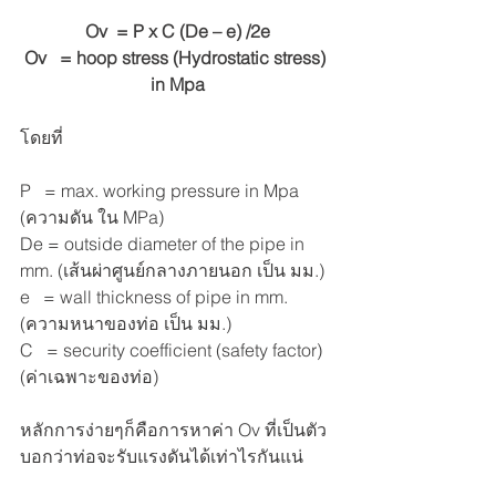
Ov  = P x C (De – e) /2e
Ov   = hoop stress (Hydrostatic stress) 
in Mpa
โดยที่
P   = max. working pressure in Mpa 
(ความดัน ใน MPa)
De = outside diameter of the pipe in 
mm. (เส้นผ่าศูนย์กลางภายนอก เป็น มม.)
e   = wall thickness of pipe in mm. 
(ความหนาของท่อ เป็น มม.)
C   = security coefficient (safety factor) 
(ค่าเฉพาะของท่อ)
หลักการง่ายๆก็คือการหาค่า Ov ที่เป็นตัว
บอกว่าท่อจะรับแรงดันได้เท่าไรกันแน่