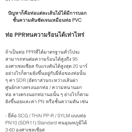
ปัญหาก็คือท่อแต่ละเส้นไม้ได้มีการบอก
ชั้นความดันชัดเจนเหมือนท่อ PVC
ท่อ PPRทนความร้อนได้เท่าไหร่
ถ้าเป็นท่อ PPRที่ได้มาตรฐานทั่วไปจะ
สามารถทนต่อความร้อนได้สูงถึง 95 
องศาเซลเซียส รับแรงดันได้สูงสุด 20 บาร์ 
อย่างไรก็ตามยังขึ้นอยู่กับยี่ห้อของท่อนั้น 
ๆ ค่า SDR (อัตราส่วนระหว่างเส้นผ่า
ศูนย์กลางตรงนอกท่อ / ความหนานอก
ท่อ ลางตรงนอกท่อานอนั้น ๆ ย่างไรก็ตาม
ยังขึ้นอยและค่า PN หรือชั้นความดัน เช่น
- ยี่ห้อ SCG / THAI PP-R / SYLM แบบท่อ 
PN10 (SDR11) Standard ทนอุณหภูมิได้ 
3-60 องศาเซลเซียส