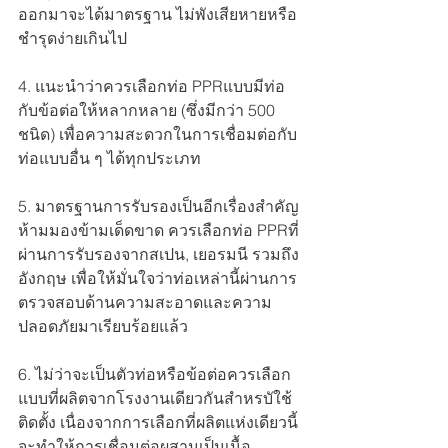
ออกมาจะได้มาตรฐาน ไม่พังเสียหายหรือ
ชำรุดง่ายเกินไป
4. แนะนำว่าควรเลือกท่อ PPRแบบมีท่อ
กับข้อต่อให้หลากหลาย (ซึ่งมีกว่า 500 
ชนิด) เพื่อความสะดวกในการเชื่อมต่อกับ
ท่อแบบอื่น ๆ ได้ทุกประเภท
5. มาตรฐานการรับรองเป็นอีกเรื่องสำคัญ
ห้ามมองข้ามเด็ดขาด ควรเลือกท่อ PPRที่
ผ่านการรับรองจากสเปน, เยอรมนี รวมถึง
อังกฤษ เพื่อให้มั่นใจว่าท่อเหล่านี้ผ่านการ
ตรวจสอบด้านความสะอาดและความ
ปลอดภัยมาเรียบร้อยแล้ว
6. ไม่ว่าจะเป็นตัวท่อหรือข้อต่อควรเลือก
แบบที่ผลิตจากโรงงานเดียวกันสำหรบัใช้
ติดตั้ง เนื่องจากการเลือกที่ผลิตแห่งเดียวนี้
จะทำให้การเชื่อมต่อผสานเป็นเนื้อ