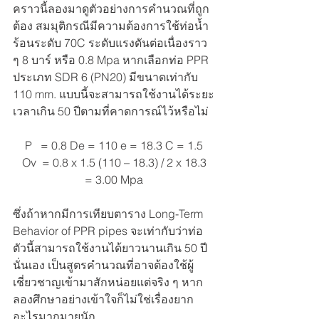
คราวนี้ลองมาดูตัวอย่างการคำนวณที่ถูก
ต้อง สมมุติกรณีมีความต้องการใช้ท่อน้ำ
ร้อนระดับ 70C ระดับแรงดันต่อเนื่องราว 
ๆ 8 บาร์ หรือ 0.8 Mpa หากเลือกท่อ PPR 
ประเภท SDR 6 (PN20) มีขนาดเท่ากับ 
110 mm. แบบนี้จะสามารถใช้งานได้ระยะ
เวลาเกิน 50 ปีตามที่คาดการณ์ไว้หรือไม่
P   = 0.8 De = 110 e = 18.3 C = 1.5
Ov  = 0.8 x 1.5 (110 – 18.3) / 2 x 18.3
= 3.00 Mpa
ซึ่งถ้าหากมีการเทียบตาราง Long-Term 
Behavior of PPR pipes จะเท่ากับว่าท่อ
ตัวนี้สามารถใช้งานได้ยาวนานเกิน 50 ปี 
นั่นเอง เป็นสูตรคำนวณที่อาจต้องใช้ผู้
เชี่ยวชาญเข้ามาสักหน่อยแต่จริง ๆ หาก
ลองศึกษาอย่างเข้าใจก็ไม่ใช่เรื่องยาก
อะไรมากมายนัก