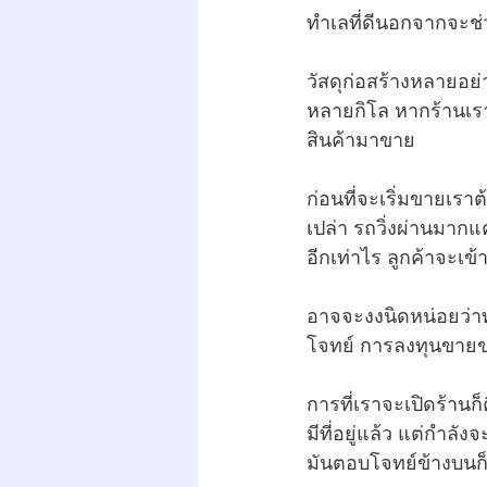
ทำเลที่ดีนอกจากจะช่
วัสดุก่อสร้างหลายอย่
หลายกิโล หากร้านเรา
สินค้ามาขาย
ก่อนที่จะเริ่มขายเรา
เปล่า รถวิ่งผ่านมาก
อีกเท่าไร ลูกค้าจะเข
อาจจะงงนิดหน่อยว่าท
โจทย์ การลงทุนขายขอ
การที่เราจะเปิดร้าน
มีที่อยู่แล้ว แต่กำลั
มันตอบโจทย์ข้างบนก