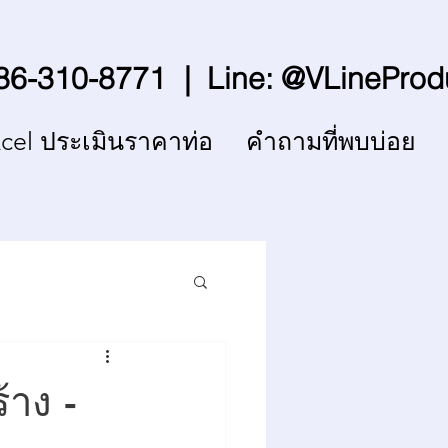
| Line: @VLineProdu
86-310-8771
cel ประเมินราคาท่อ
คำถามที่พบบ่อย
้าง -