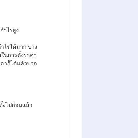
ำกำไรสูง 
กำไรได้มาก บาง
าในการตั้งราคา
เอาก็ได้แล้วบวก
ตั้งไปก่อนแล้ว