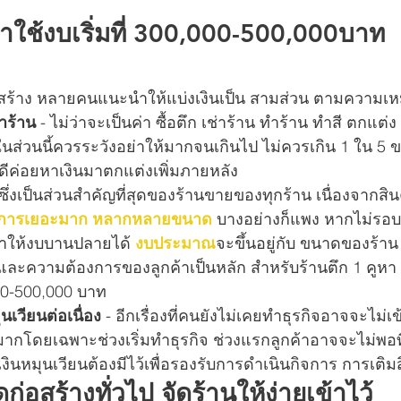
้าใช้งบเริ่มที่ 300,000-500,000บาท
็สร้าง หลายคนแนะนำให้แบ่งเงินเป็น สามส่วน ตามความเ
าร้าน
 - ไม่ว่าจะเป็นค่า ซื้อตึก เช่าร้าน ทำร้าน ทำสี ตกแต่
 ในส่วนนี้ควรระวังอย่าให้มากจนเกินไป ไม่ควรเกิน 1 ใน 5 
ีค่อยหาเงินมาตกแต่งเพิ่มภายหลัง
 ซึ่งเป็นส่วนสำคัญที่สุดของร้านขายของทุกร้าน เนื่องจากสินค
การเยอะมาก
หลากหลายขนาด 
บางอย่างก็แพง หากไม่รอ
ทำให้งบบานปลายได้ 
งบประมาณ
จะขึ้นอยู่กับ ขนาดของร้าน
และความต้องการของลูกค้าเป็นหลัก สำหรับร้านตึก 1 คูหา 
0-500,000 บาท
นเวียนต่อเนื่อง
 - อีกเรื่องที่คนยังไม่เคยทำธุรกิจอาจจะไม่เข
ากโดยเฉพาะช่วงเริ่มทำธุรกิจ ช่วงแรกลูกค้าอาจจะไม่พอที
งินหมุนเวียนต้องมีไว้เพื่อรองรับการดำเนินกิจการ การเติมส
ุก่อสร้างทั่วไป จัดร้านให้ง่ายเข้าไว้