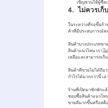
เชิญชวนให้ผู้ซื้อ
4.  ไม่ควรเก็
ในระหว่างที่รอขึ้นร้
ค้าที่มีประสบการณ์ห
สินค้าบางประเภทขายเร
สินค้าแนวไหน เรา
ไม
เหลือและสามารถเก็บส
สินค้าที่ขายไม่ได้ถือ
กำไรได้มากกว่านี้ เอาเ
ร้านที่เปิดมาซักพักแล้
ชอบซื้อสินค้าแนวไหนแ
ขายดีมากขึ้นหรือสต็อ