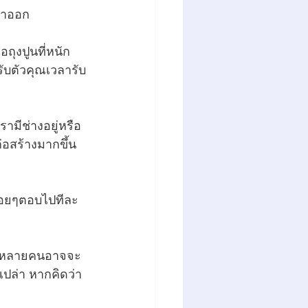
ข้าออก
ถุงปูนที่หนัก
ับตัวคุณเวลารับ
ามีช่างอยู่หรือ
่อสร้างมากขึ้น
ค่อยๆตอบไปทีละ
ับ หลายคนอาจจะ
อเปล่า หากคิดว่า