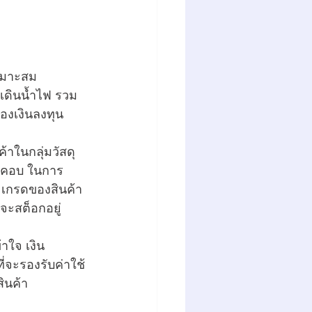
หมาะสม
ง เดินน้ำไฟ รวม
ของเงินลงทุน
้าในกลุ่มวัสดุ
บคอบ ในการ
 เกรดของสินค้า 
จะสต็อกอยู่
้าใจ เงิน
่จะรองรับค่าใช้
ินค้า