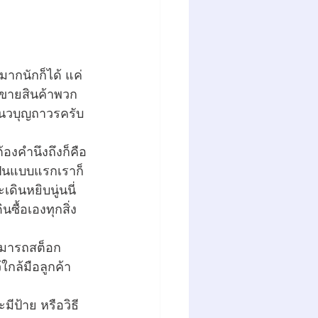
ากนักก็ได้ แค่
ะขายสินค้าพวก
แนวบุญถาวรครับ
้องคำนึงถึงก็คือ
เป็นแบบแรกเราก็
ดินหยิบนู่นนี่
นซื้อเองทุกสิ่ง
าสามารถสต็อก
ใกล้มือลูกค้า 
มีป้าย หรือวิธี