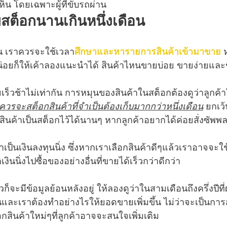
เห็น โดยเฉพาะผู้ที่ขับรถผ่าน
บสต็อกนานเกินหนึ่งเดือน
าน เราควรจะใช้เวลา
ศึกษาและหารายการสินค้าเข้ามาขาย
 
น่อยก็ให้เค้าลองแนะนำได้ สินค้าไหนขายบ่อย ขายง่ายและ
็วช้าไม่เท่ากัน การหมุนของสินค้าในสต็อกต้องดูว่าลูกค้าใ
่ควรจะสต็อกสินค้าที่จำเป็นต้องเก็บมากกว่าหนึ่งเดือน
 ยกเว้
ินค้าเป็นสต็อกไว้ได้นานๆ หากลูกค้าอยากได้ค่อยสั่งซัพพล
ว่าเป็นเงินลงทุนนิ่ง ซึ่งหากเราเลือกสินค้าดีๆแล้วเราอาจจะใช้
งินนิ่งไปซื้อของอย่างอื่นที่ขายได้เร็วกว่าดีกว่า
วก็จะมีข้อมูลย้อนหลังอยู่ ให้ลองดูว่าในสามเดือนถึงครึ่งปีที
ละเราต้องทำอย่างไรให้ยอดขายเพิ่มขึ้น ไม่ว่าจะเป็นการสต
กสินค้าใหม่ๆที่ลูกค้าอาจจะสนใจเพิ่มเติม