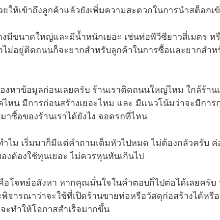
วยให้เข้าถึงลูกค้าแล้วยังเพิ่มความสะดวกในการนำสต็อกเ
างมีขนาดใหญ่และมีน้ำหนักเยอะ เช่นท่อพีวีซียาวสี่เมตร หรือ
ไม่อยู่ติดถนนก็จะยากสำหรับลูกค้าในการซื้อและยากสำหร
ต้องหาข้อมูลก่อนเลยครับ ร้านเราติดถนนใหญ่ไหม ใกล้ร้านเร
แค่ไหน มีการก่อนสร้างเยอะไหม และ มีแนวโน้มว่าจะมีการก
้ามาซื้อของร้านเราได้ยังไง จอดรถที่ไหน
ำไม เริ่มมาก็มีแต่คำถามเต็มหัวไปหมด ไม่ต้องกลัวครับ 
งต้องใช้ทุนเยอะ ไม่ควรหุนหันเกินไป
ก็คือโจทย์อสังหา หากคุณมั่นใจในคำตอบก็ไปต่อได้เลยคร
งจะพิจารณาว่าจะใช้ที่เปิดร้านขายท่อหรือวัสดุก่อสร้างได้หรื
็จะทำให้โอกาสสำเร็จมากขึ้น