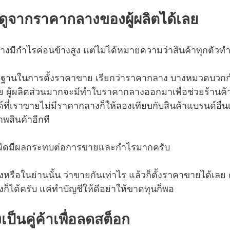
ห้ดูจากราคากลางของผู้ผลิตได้เลย
สร้างมีกำไรค่อนข้างสูง แต่ไม่ได้หมายความว่าสินค้าทุกตัวท
รฐานในการตั้งราคาขาย เรียกว่าราคากลาง บางหมวดบวก
 ผู้ผลิตส่วนมากจะมีทำใบราคากลางออกมาเพื่อช่วยร้านค้
ที่เราขายไม่มีราคากลางก็ให้ลองเทียบกับสินค้าแบรนด์อื่น
สินค้าอีกที
กผิดมีผลกระทบต่อการขายและกำไรมากครับ 
งหรือในย่านนั้น ว่าขายกันเท่าไร แล้วก็ตั้งราคาขายได้เลย 
็ได้ครับ แค่ทำบัญชีให้ดีอย่าให้ขาดทุนก็พอ 
งเป็นคู่ค้าเพื่อลดสต็อก