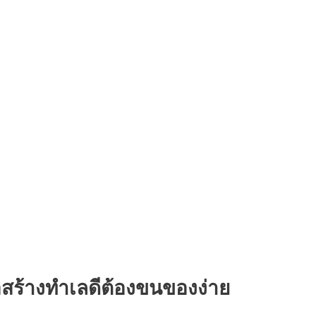
่อสร้างทำเลดีต้องขนของง่าย