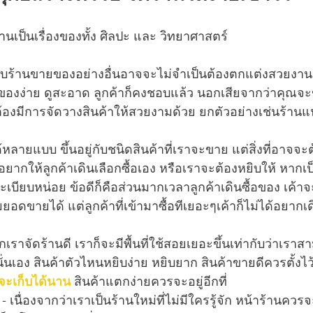
เป็นเรื่องของทั้ง ศิลปะ และ วิทยาศาสตร์ 
บกับร้านขายของอย่างอื่นอาจจะไม่จำเป็นต้องตกแต่งสวยงานม
าของง่าย ดูสะอาด ลูกค้าก็คงชอบแล้ว นอกเสียจากว่าคุณจ
้องมีการจัดวางสินค้าให้สวยงามด้วย ยกตัวอย่างเช่นร้าน
ลายแบบ ขึ้นอยู่กับชนิดสินค้าที่เราจะขาย แต่สิ่งที่อาจจะต
าอยากให้ลูกค้าเดินเลือกซื้อเอง หรือเราจะต้องหยิบให้ หาก
ระเบียบหน่อย ข้อดีก็คือส่วนมากเวลาลูกค้าเดินซื้อของ เค้าจะเ
่มยอดขายได้ แต่ลูกค้าที่เข้ามาซื้อทีเยอะๆเค้าก็ไม่ได้อยากเดิ
หากเราจัดร้านดี เราก็จะมีพื้นที่ใช้สอยเยอะขึ้นเท่ากับว่าเร
นั่นเอง สินค้าตัวไหนหยิบง่าย หยิบยาก สินค้าขายดีควรตั้งไว้
ยจะเก็บได้นาน
 สินค้าแตกง่ายควรจะอยู่อีกที่  
เนื่องจากว่าเราเป็นร้านใหม่ที่ไม่มีใครรู้จัก หน้าร้านควรจะ