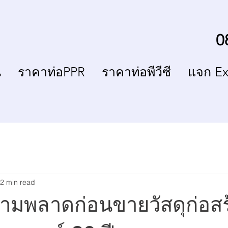
0
่
ราคาท่อPPR
ราคาท่อพีวีซี
แจก Ex
2 min read
ห้ามพลาดก่อนขายวัสดุก่อสร